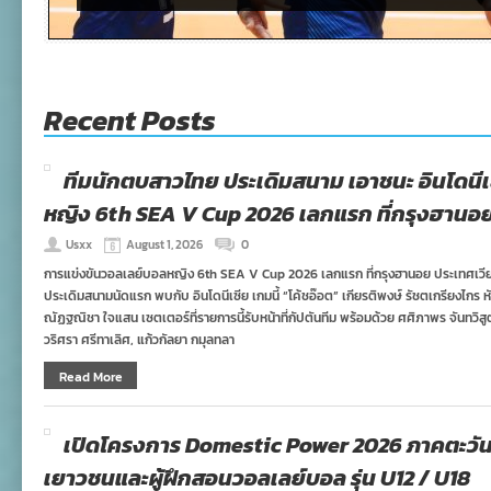
Recent Posts
ทีมนักตบสาวไทย ประเดิมสนาม เอาชนะ อินโดนีเ
หญิง 6th SEA V Cup 2026 เลกแรก ที่กรุงฮานอ
Usxx
August 1, 2026
0
การแข่งขันวอลเลย์บอลหญิง 6th SEA V Cup 2026 เลกแรก ที่กรุงฮานอย ประเทศเวี
ประเดิมสนามนัดแรก พบกับ อินโดนีเซีย เกมนี้ “โค้ชอ๊อต” เกียรติพงษ์ รัชตเกรียงไกร หั
ณัฏฐณิชา ใจแสน เซตเตอร์ที่รายการนี้รับหน้าที่กัปตันทีม พร้อมด้วย ศศิภาพร จันทวิสูต
วริศรา ศรีทาเลิศ, แก้วกัลยา กมุลทลา
Read More
เปิดโครงการ Domestic Power 2026 ภาคตะวั
เยาวชนและผู้ฝึกสอนวอลเลย์บอล รุ่น U12 / U18