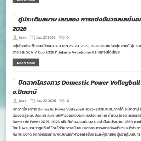
คู่ประเดิมสนาม เลกสอง การแข่งขันวอลเลย์บ
2026
Usxx
July 27, 2026
0
หนุ่มไทยประเดิมชนะเมียนมา 3-0 เซต 25-20, 25-9, 25-18 รอบแบ่งกลุ่ม สายบี คู่ปร
ชาย 6th SEA V Cup 2026 ที่ Jakarta Velodrome ประเทศอินโดนีเซีย
Read More
ปิดฉากโครงการ Domestic Power Volleyball
จ.ปัตตานี
Usxx
July 22, 2026
0
ปิดฉากโครงการ Domestic Power Volleyball 2025–2026 สนามภาคใต้ จ.ปัตตานี ส
ต่อยอดสู่ระดับประเทศ สมาคมกีฬาวอลเลย์บอลแห่งประเทศไทย ดำเนิน โครงการส่งเสร
Domestic Power 2025–2026 ชนิดกีฬาวอลเลย์บอล ประจำปีงบประมาณ 2569 ภายใต้ 
ไทย ในพระบรมราชูปถัมภ์ โดยได้รับการสนับสนุนจากกระทรวงการท่องเที่ยวและกีฬา 
กีฬาแห่งชาติ จัดกิจกรรมค่ายพัฒนานักกีฬาวอลเลย์บอลและผู้ฝึกสอน รุ่นอายุไม่เกิน 12 ปี