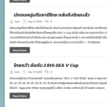
Read More
นักตบหนุ่มทีมชาติไทย กลับถึงไทยเเล้ว
Usxx
July 27, 2026
0
นักตบหนุ่มทีมชาติไทย กลับถึงไทยเเล้ว พันจ่าอากาศเอก นัฐพงศ์ เกษาพันธ์ เลขาธิก
ให้การต้อนรับทีมนักกีฬาทีมชาติไทยชุดศึก SEA V Cup 2026 กลับจาก กรุงจาการ์ตา ป
ประเทศฟิลิปปินส์ คว้าอันดับสาม ส่วนสนามสอง ที่กรุงจาการ์ตา ประเทศอินโดนีเซีย ไ
คือศึก ชิงแชมป์เอเซีย ที่เมืองฟูกูโอะกะ ประเทศญี่ปุ่น ระหว่างวันที่ 4 – 13 กันยายน
Read More
ไทยคว้า อันดับ 2 6th SEA V Cup
Usxx
July 27, 2026
0
นักตบหนุ่มไทย คว้ารองแชมป์ วอลเลย์บอลชาย “SEA V CUP 2026” สนาม 2 กรุงจาการ์ต
25-22, 23-25, 19-25, 25-15, 10-15 ส่วนรางวัลผู้เล่นยอดเยี่ยมในแต่ละตำแหน่ง หนุ่ม
พินิจดี- Opposite Hitter ๏บุญญฤทธิ์ วงศ์ธร-Setter ๏ภัคพงศ์ กว้างนอก-Libero
Read More